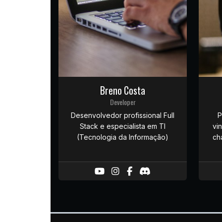
Breno Costa
Developer
Desenvolvedor profissional Full
P
Stack e especialista em TI
vi
(Tecnologia da Informação)
ch