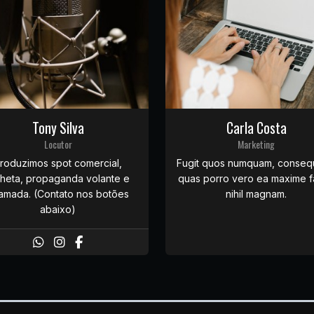
Tony Silva
Carla Costa
Locutor
Marketing
roduzimos spot comercial,
Fugit quos numquam, conseq
nheta, propaganda volante e
quas porro vero ea maxime fa
amada. (Contato nos botões
nihil magnam.
abaixo)