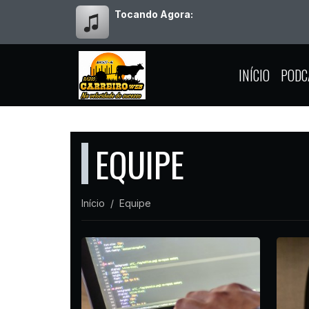
Tocando Agora:
INÍCIO
PODC
EQUIPE
Início
Equipe