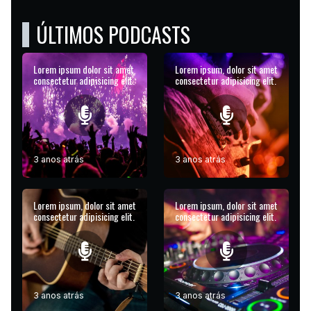
ÚLTIMOS PODCASTS
Lorem ipsum dolor sit amet
Lorem ipsum, dolor sit amet
consectetur adipisicing elit.
consectetur adipisicing elit.
3 anos atrás
3 anos atrás
Lorem ipsum, dolor sit amet
Lorem ipsum, dolor sit amet
consectetur adipisicing elit.
consectetur adipisicing elit.
3 anos atrás
3 anos atrás