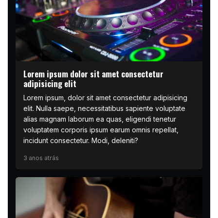
Lorem ipsum dolor sit amet consectetur
adipisicing elit
Lorem ipsum, dolor sit amet consectetur adipisicing
elit. Nulla saepe, necessitatibus sapiente voluptate
alias magnam laborum ea quas, eligendi tenetur
voluptatem corporis ipsum earum omnis repellat,
incidunt consectetur. Modi, deleniti?
3 anos atrás