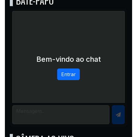
BATE-PAPO
Bem-vindo ao chat
Entrar