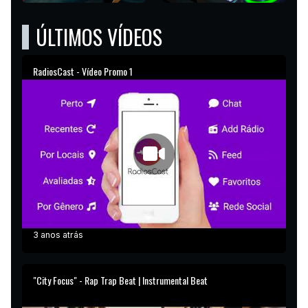
ÚLTIMOS VÍDEOS
RadiosCast - Vídeo Promo 1
3 anos atrás
"City Focus" - Rap Trap Beat | Instrumental Beat