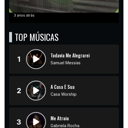
3 anos atrás
TOP MÚSICAS
Todavia Me Alegrarei
1
Samuel Messias
A Casa É Sua
2
Casa Worship
Me Atraiu
3
Gabriela Rocha