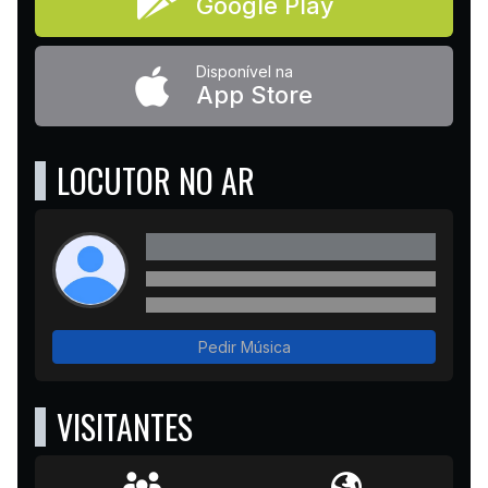
Google Play
Disponível na
App Store
LOCUTOR NO AR
Pedir Música
VISITANTES